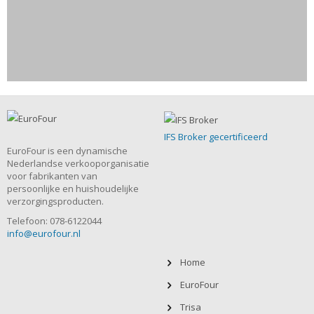
IFS Broker gecertificeerd
EuroFour is een dynamische
Nederlandse verkooporganisatie
voor fabrikanten van
persoonlijke en huishoudelijke
verzorgingsproducten.
Telefoon: 078-6122044
info@eurofour.nl
Home
EuroFour
Trisa