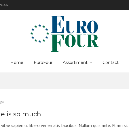
22044
Home
EuroFour
Assortiment
Contact
ago
te is so much
vitae sapien ut libero venen atis faucibus. Nullam quis ante. Etiam sit