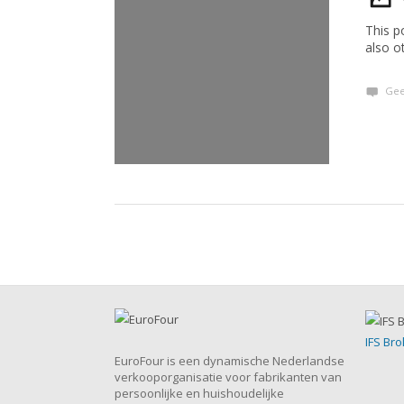
This po
also o
Gee
IFS Bro
EuroFour is een dynamische Nederlandse
verkooporganisatie voor fabrikanten van
persoonlijke en huishoudelijke