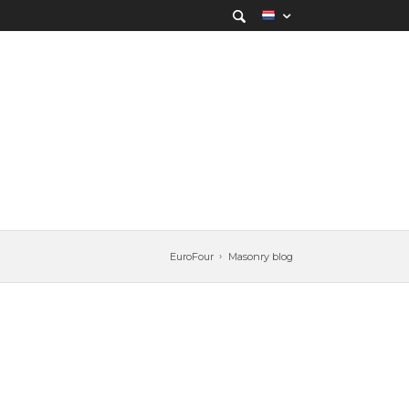
EuroFour
Masonry blog