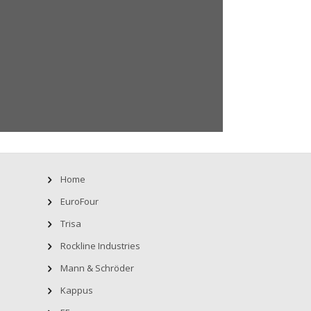
Home
EuroFour
Trisa
Rockline Industries
Mann & Schröder
Kappus