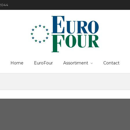
22044
Home
EuroFour
Assortiment
Contact