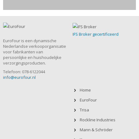
IFS Broker gecertificeerd
EuroFour is een dynamische
Nederlandse verkooporganisatie
voor fabrikanten van
persoonlijke en huishoudelijke
verzorgingsproducten.
Telefoon: 078-6122044
info@eurofour.nl
Home
EuroFour
Trisa
Rockline Industries
Mann & Schröder