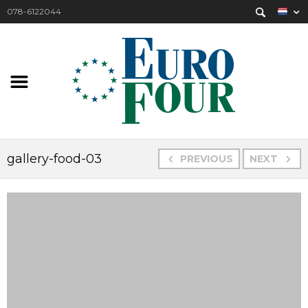
078-6122044
gallery-food-03
PREVIOUS
NEXT