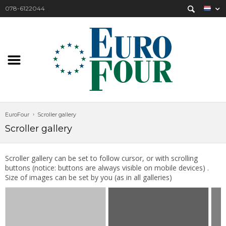
078-6122044
EuroFour
Scroller gallery
Scroller gallery
Scroller gallery can be set to follow cursor, or with scrolling
buttons (notice: buttons are always visible on mobile devices) .
Size of images can be set by you (as in all galleries)