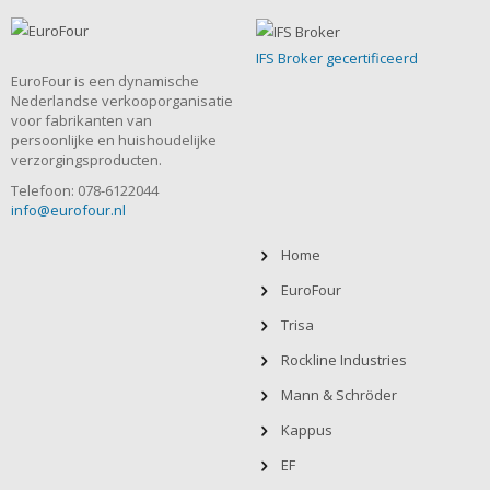
IFS Broker gecertificeerd
EuroFour is een dynamische
Nederlandse verkooporganisatie
voor fabrikanten van
persoonlijke en huishoudelijke
verzorgingsproducten.
Telefoon: 078-6122044
info@eurofour.nl
Home
EuroFour
Trisa
Rockline Industries
Mann & Schröder
Kappus
EF