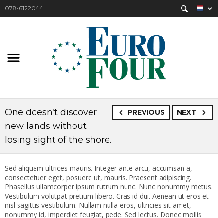
078-6122044
One doesn’t discover
PREVIOUS
NEXT
new lands without
losing sight of the shore.
Sed aliquam ultrices mauris. Integer ante arcu, accumsan a,
consectetuer eget, posuere ut, mauris. Praesent adipiscing.
Phasellus ullamcorper ipsum rutrum nunc. Nunc nonummy metus.
Vestibulum volutpat pretium libero. Cras id dui. Aenean ut eros et
nisl sagittis vestibulum. Nullam nulla eros, ultricies sit amet,
nonummy id, imperdiet feugiat, pede. Sed lectus. Donec mollis