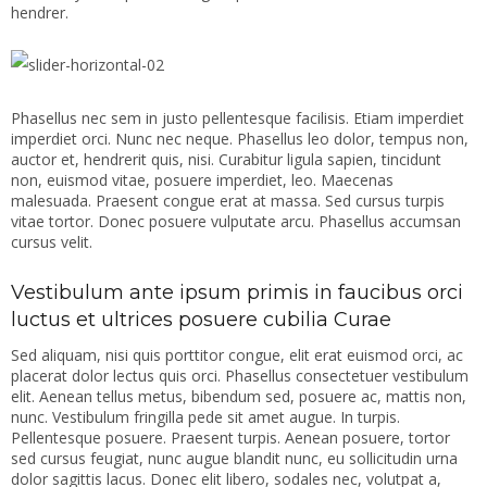
hendrer.
Phasellus nec sem in justo pellentesque facilisis. Etiam imperdiet
imperdiet orci. Nunc nec neque. Phasellus leo dolor, tempus non,
auctor et, hendrerit quis, nisi. Curabitur ligula sapien, tincidunt
non, euismod vitae, posuere imperdiet, leo. Maecenas
malesuada. Praesent congue erat at massa. Sed cursus turpis
vitae tortor. Donec posuere vulputate arcu. Phasellus accumsan
cursus velit.
Vestibulum ante ipsum primis in faucibus orci
luctus et ultrices posuere cubilia Curae
Sed aliquam, nisi quis porttitor congue, elit erat euismod orci, ac
placerat dolor lectus quis orci. Phasellus consectetuer vestibulum
elit. Aenean tellus metus, bibendum sed, posuere ac, mattis non,
nunc. Vestibulum fringilla pede sit amet augue. In turpis.
Pellentesque posuere. Praesent turpis. Aenean posuere, tortor
sed cursus feugiat, nunc augue blandit nunc, eu sollicitudin urna
dolor sagittis lacus. Donec elit libero, sodales nec, volutpat a,