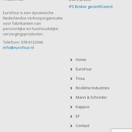
IFS Broker gecertificeerd
EuroFour is een dynamische
Nederlandse verkooporganisatie
voor fabrikanten van
persoonlijke en huishoudelijke
verzorgingsproducten.
Telefoon: 078-6122044
info@eurofour.nl
Home
EuroFour
Trisa
Rockline Industries
Mann & Schröder
Kappus
EF
Contact