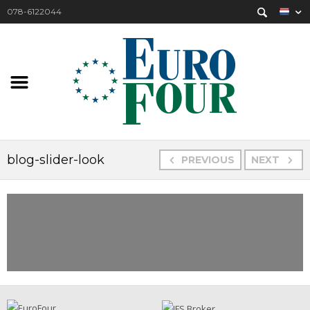
078-6122044
blog-slider-look
PREVIOUS
NEXT