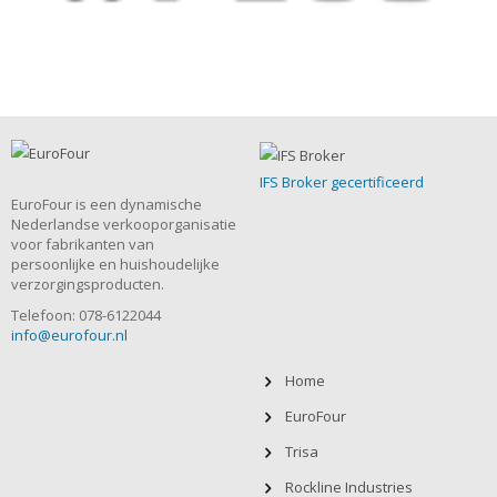
IFS Broker gecertificeerd
EuroFour is een dynamische
Nederlandse verkooporganisatie
voor fabrikanten van
persoonlijke en huishoudelijke
verzorgingsproducten.
Telefoon: 078-6122044
info@eurofour.nl
Home
EuroFour
Trisa
Rockline Industries