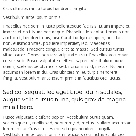
Cras ultricies mi eu turpis hendrerit fringilla
Vestibulum ante ipsum primis
Phasellus nec sem in justo pellentesque facilisis. Etiam imperdiet
imperdiet orci. Nunc nec neque. Phasellus leo dolor, tempus non,
auctor et, hendrerit quis, nisi. Curabitur ligula sapien, tincidunt
non, euismod vitae, posuere imperdiet, leo. Maecenas
malesuada. Praesent congue erat at massa. Sed cursus turpis
vitae tortor. Donec posuere vulputate arcu. Phasellus accumsan
cursus velit. Fusce vulputate eleifend sapien. Vestibulum purus
quam, scelerisque ut, mollis sed, nonummy id, metus. Nullam
accumsan lorem in dui. Cras ultricies mi eu turpis hendrerit
fringilla. Vestibulum ante ipsum primis in faucibus orci luctus.
Sed consequat, leo eget bibendum sodales,
augue velit cursus nunc, quis gravida magna
mi a libero.
Fusce vulputate eleifend sapien. Vestibulum purus quam,
scelerisque ut, mollis sed, nonummy id, metus. Nullam accumsan
lorem in dui. Cras ultricies mi eu turpis hendrerit fringilla.
Vestibulum ante ipsum primis in faucibus orci luctus et ultrices