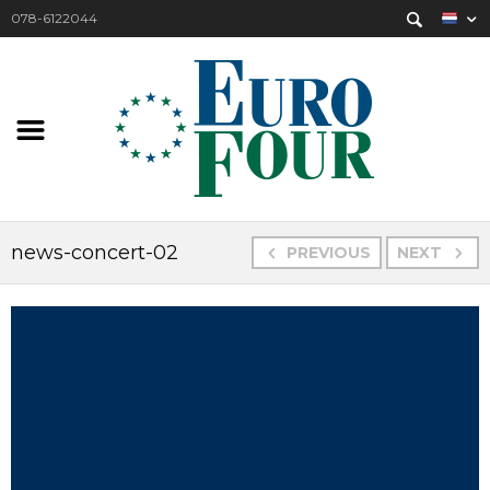
078-6122044
news-concert-02
PREVIOUS
NEXT