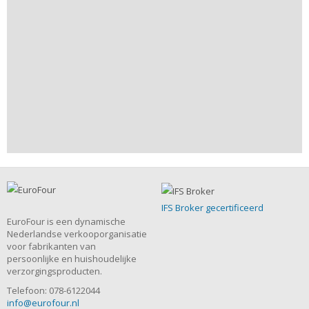
IFS Broker gecertificeerd
EuroFour is een dynamische
Nederlandse verkooporganisatie
voor fabrikanten van
persoonlijke en huishoudelijke
verzorgingsproducten.
Telefoon: 078-6122044
info@eurofour.nl